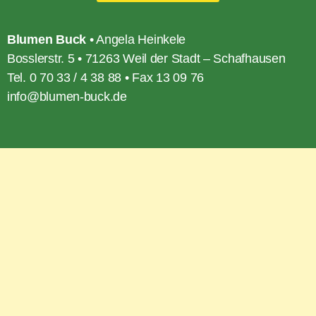
Blumen Buck
• Angela Heinkele
Bosslerstr. 5 • 71263 Weil der Stadt – Schafhausen
Tel. 0 70 33 / 4 38 88 • Fax 13 09 76
info@blumen-buck.de