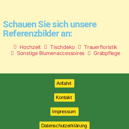
Schauen Sie sich unsere
Referenzbilder an:
Hochzeit
Tischdeko
Trauerfloristik
Sonstige Blumenaccessoires
Grabpflege
Anfahrt
Kontakt
Impressum
Datenschutzerklärung