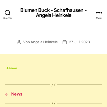
Blumen Buck - Schafhausen -
Angela Heinkele
Suchen
Menü
Von
Angela Heinkele
27. Juli 2023
*****
←
News